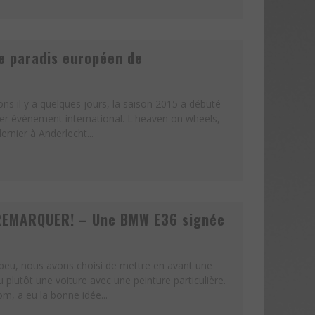
e paradis européen de
 il y a quelques jours, la saison 2015 a débuté
er événement international. L'heaven on wheels,
ernier à Anderlecht...
REMARQUER! – Une BMW E36 signée
 peu, nous avons choisi de mettre en avant une
u plutôt une voiture avec une peinture particulière.
 a eu la bonne idée...