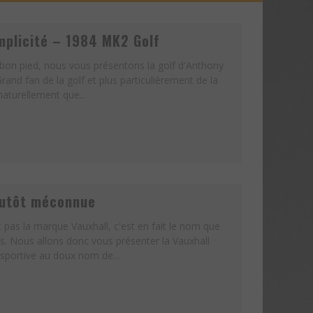
implicité – 1984 MK2 Golf
on pied, nous vous présentons la golf d'Anthony
rand fan de la golf et plus particulièrement de la
aturellement que...
lutôt méconnue
 pas la marque Vauxhall, c'est en fait le nom que
. Nous allons donc vous présenter la Vauxhall
 sportive au doux nom de...