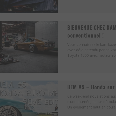
BIENVENUE CHEZ KAM
conventionnel !
Vous connaissez le kamikaze 
avez déjà entendu parler! Vou
Toyota 1000 avec moteur rotat
HEM #5 – Honda sur 
Ce week-end nous étions aux
d'une journée, qui se déroulai
Un événement haut en couleur,