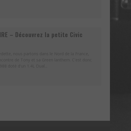
RE – Découvrez la petite Civic
vedette, nous partons dans le Nord de la France,
encontre de Tony et sa Green lanthern. C'est donc
988 doté d'un 1.4L Dual...