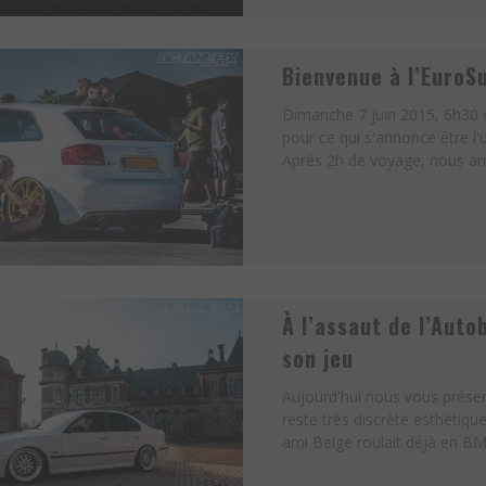
Bienvenue à l’EuroS
Dimanche 7 juin 2015, 6h30 d
pour ce qui s'annonce être l'
Après 2h de voyage, nous arri
À l’assaut de l’Auto
son jeu
Aujourd'hui nous vous présen
reste très discrète esthéti
ami Belge roulait déjà en BM