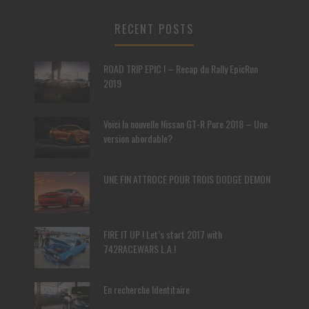
RECENT POSTS
ROAD TRIP EPIC ! – Recap du Rally EpicRun
2019
Voici la nouvelle Nissan GT-R Pure 2018 – Une
version abordable?
UNE FIN ATTROCE POUR TROIS DODGE DEMON
FIRE IT UP ! Let’s start 2017 with
742RACEWARS L.A.!
En recherche Identitaire