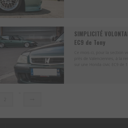
SIMPLICITÉ VOLONTAI
EC9 de Tony
Ce mois-ci, pour la section 
près de Valenciennes, à la r
sur une Honda civic EC9 de 1
2