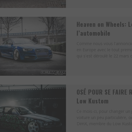
Heaven on Wheels: L
l’automobile
Comme nous vous l'annoncions
en Europe avec le tout premi
qui s'est déroulé le 22 mars d
OSÉ POUR SE FAIRE 
Low Kustom
Ce mois-ci, pour changer un
voiture un peu particulière, o
DimX, membre du Low Kustom,