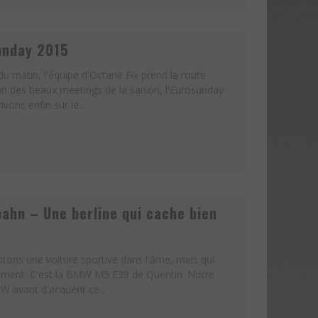
unday 2015
u matin, l'équipe d'Octane Fix prend la route
un des beaux meetings de la saison, l'Eurosunday .
vons enfin sur le...
bahn – Une berline qui cache bien
tons une voiture sportive dans l'âme, mais qui
quement. C'est la BMW M5 E39 de Quentin. Notre
W avant d'acquérir ce...