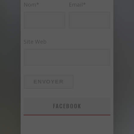
Nom
*
Email
*
Site Web
FACEBOOK