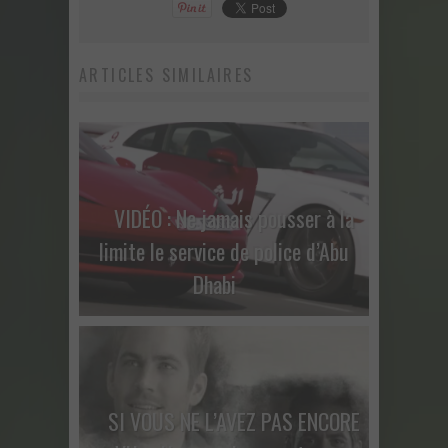
ARTICLES SIMILAIRES
VIDÉO : Ne jamais pousser à la
limite le service de police d’Abu
Dhabi
SI VOUS NE L’AVEZ PAS ENCORE