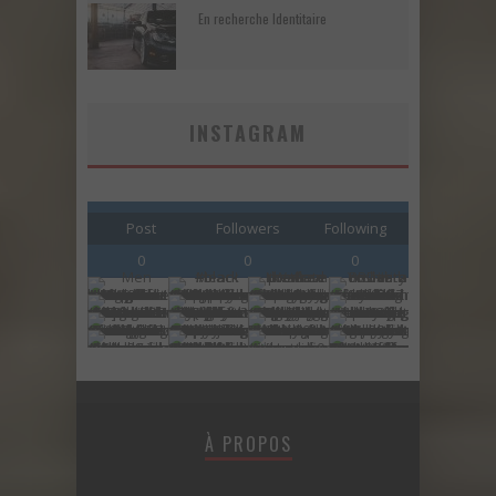
En recherche Identitaire
INSTAGRAM
Post
Followers
Following
0
0
0
À PROPOS