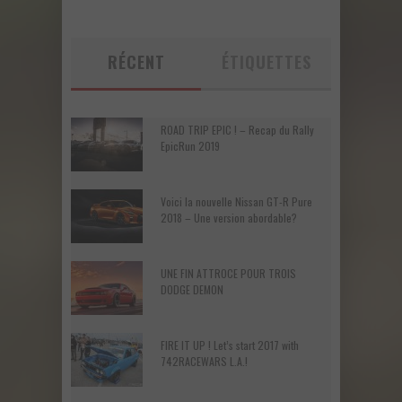
RÉCENT
ÉTIQUETTES
ROAD TRIP EPIC ! – Recap du Rally
EpicRun 2019
Voici la nouvelle Nissan GT-R Pure
2018 – Une version abordable?
UNE FIN ATTROCE POUR TROIS
DODGE DEMON
FIRE IT UP ! Let’s start 2017 with
742RACEWARS L.A.!