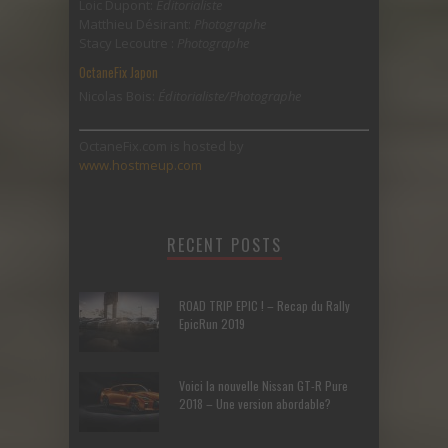
Loic Dupont:
Éditorialiste
Matthieu Désirant:
Photographe
Stacy Lecoutre :
Photographe
OctaneFix Japon
Nicolas Bois:
Éditorialiste/Photographe
OctaneFix.com is hosted by
www.hostmeup.com
RECENT POSTS
ROAD TRIP EPIC ! – Recap du Rally
EpicRun 2019
Voici la nouvelle Nissan GT-R Pure
2018 – Une version abordable?