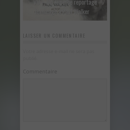
VU – Un superbe reportage
hommage à Paul Walker
LAISSER UN COMMENTAIRE
Votre adresse e-mail ne sera pas
publié.
Commentaire