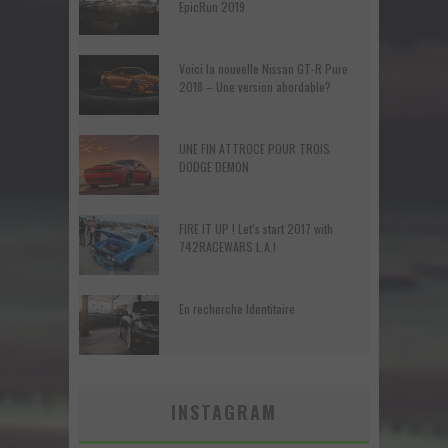
EpicRun 2019
Voici la nouvelle Nissan GT-R Pure
2018 – Une version abordable?
UNE FIN ATTROCE POUR TROIS
DODGE DEMON
FIRE IT UP ! Let’s start 2017 with
742RACEWARS L.A.!
En recherche Identitaire
INSTAGRAM