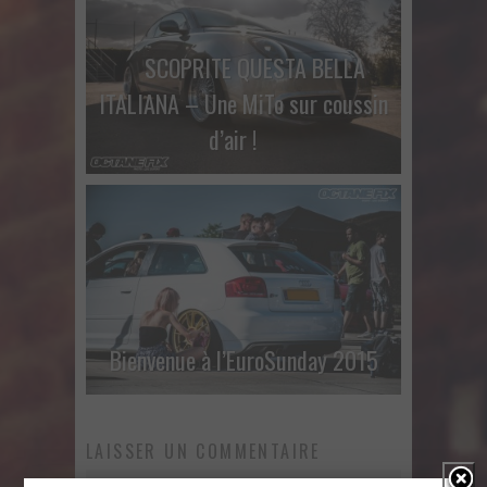
SCOPRITE QUESTA BELLA
ITALIANA – Une MiTo sur coussin
d’air !
Bienvenue à l’EuroSunday 2015
LAISSER UN COMMENTAIRE