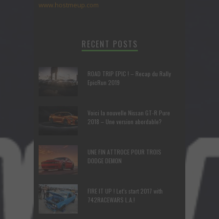
www.hostmeup.com
RECENT POSTS
ROAD TRIP EPIC ! – Recap du Rally
EpicRun 2019
Voici la nouvelle Nissan GT-R Pure
2018 – Une version abordable?
UNE FIN ATTROCE POUR TROIS
DODGE DEMON
FIRE IT UP ! Let’s start 2017 with
742RACEWARS L.A.!