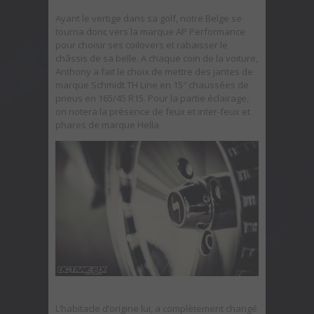
Ayant le vertige dans sa golf, notre Belge se
tourna donc vers la marque AP Performance
pour choisir ses coilovers et rabaisser le
châssis de sa belle. A chaque coin de la voiture,
Anthony a fait le choix de mettre des jantes de
marque Schmidt TH Line en 15″ chaussées de
pneus en 165/45 R15. Pour la partie éclairage,
on notera la présence de feux et inter-feux et
phares de marque Hella.
L’habitacle d’origine lui, a complètement changé