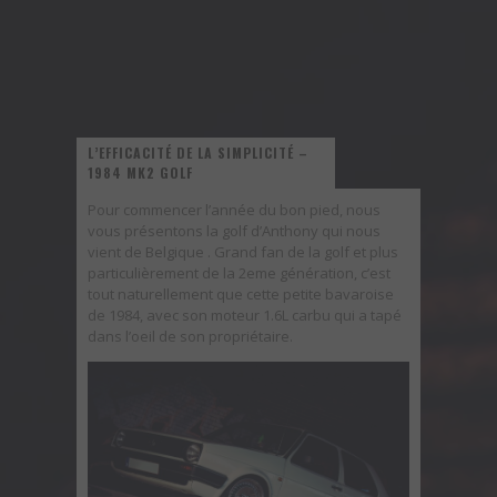
L’EFFICACITÉ DE LA SIMPLICITÉ –
1984 MK2 GOLF
Pour commencer l’année du bon pied, nous
vous présentons la golf d’Anthony qui nous
vient de Belgique . Grand fan de la golf et plus
particulièrement de la 2eme génération, c’est
tout naturellement que cette petite bavaroise
de 1984, avec son moteur 1.6L carbu qui a tapé
dans l’oeil de son propriétaire.