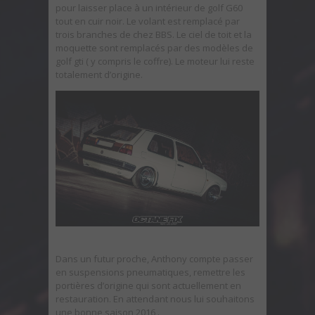
pour laisser place à un intérieur de golf G60
tout en cuir noir. Le volant est remplacé par
trois branches de chez BBS. Le ciel de toit et la
moquette sont remplacés par des modèles de
golf gti ( y compris le coffre). Le moteur lui reste
totalement d’origine.
Dans un futur proche, Anthony compte passer
en suspensions pneumatiques, remettre les
portières d’origine qui sont actuellement en
restauration. En attendant nous lui souhaitons
une bonne saison 2016 .