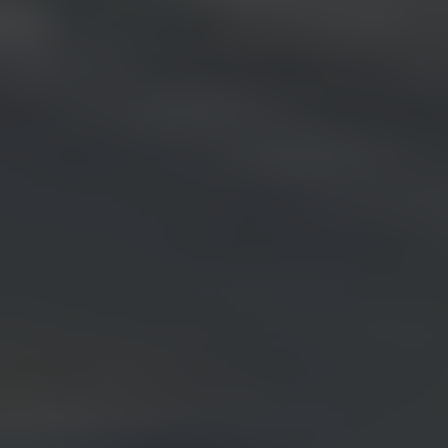
UNE FIN ATTROCE POUR TROIS DODGE DEMON