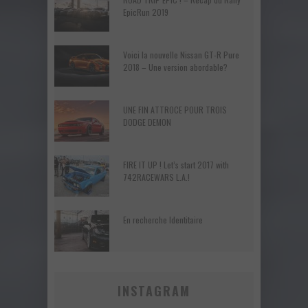
EpicRun 2019
Voici la nouvelle Nissan GT-R Pure
2018 – Une version abordable?
UNE FIN ATTROCE POUR TROIS
DODGE DEMON
FIRE IT UP ! Let’s start 2017 with
742RACEWARS L.A.!
En recherche Identitaire
INSTAGRAM