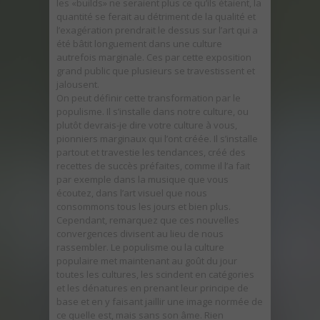
les «builds» ne seraient plus ce qu’ils étaient, la
quantité se ferait au détriment de la qualité et
l’exagération prendrait le dessus sur l’art qui a
été bâtit longuement dans une culture
autrefois marginale. Ces par cette exposition
grand public que plusieurs se travestissent et
jalousent.
On peut définir cette transformation par le
populisme. Il s’installe dans notre culture, ou
plutôt devrais-je dire votre culture à vous,
pionniers marginaux qui l’ont créée. Il s’installe
partout et travestie les tendances, créé des
recettes de succès préfaites, comme il l’a fait
par exemple dans la musique que vous
écoutez, dans l’art visuel que nous
consommons tous les jours et bien plus.
Cependant, remarquez que ces nouvelles
convergences divisent au lieu de nous
rassembler. Le populisme ou la culture
populaire met maintenant au goût du jour
toutes les cultures, les scindent en catégories
et les dénatures en prenant leur principe de
base et en y faisant jaillir une image normée de
ce quelle est, mais sans son âme. Rien