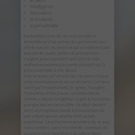
le talent
l’intelligence
l’innovation
la modestie
la personnalité
Rassemblez trois de ces cinq (5) critères
ensemble et vous verrez des personnes qui
ont du succès, du plaisir et qui se réalisent, peu
importe de quelle sphère ils proviennent.
L’argent aussi important qu’il soit n’en fait
malheureusement pas partie, puisqu’il est, à
priori, une limite à nos désirs.
Avec le temps et l’arrivée des réseaux sociaux,
cette reconnaissance et succès tend à se faire
valoir par l’instantanéité, le «gros», l’exagéré,
l’innocence et j’en passe. La recherche du
«fame» a depuis longtemps cogné à nos portes
puisque tout est accessible. Ce désir devient
alors ce projecteur pointé à bout portant sur
une culture qui est atteinte d’un certain
populisme. Sans l’essence première de ce que
nous sommes, sans nos intérêts communs du
pourquoi nous apprécions la culture dans