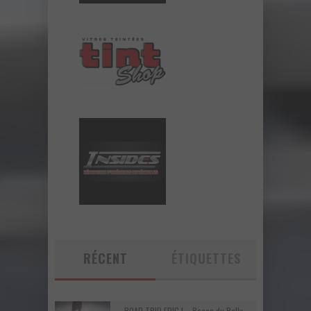
RÉCENT
ÉTIQUETTES
ROAD TRIP EPIC ! – Recap du Rally