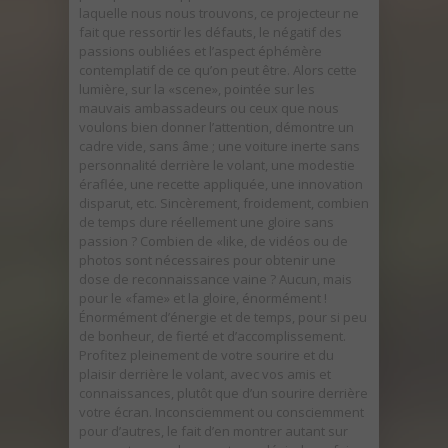
laquelle nous nous trouvons, ce projecteur ne
fait que ressortir les défauts, le négatif des
passions oubliées et l’aspect éphémère
contemplatif de ce qu’on peut être. Alors cette
lumière, sur la «scene», pointée sur les
mauvais ambassadeurs ou ceux que nous
voulons bien donner l’attention, démontre un
cadre vide, sans âme ; une voiture inerte sans
personnalité derrière le volant, une modestie
éraflée, une recette appliquée, une innovation
disparut, etc. Sincèrement, froidement, combien
de temps dure réellement une gloire sans
passion ? Combien de «like, de vidéos ou de
photos sont nécessaires pour obtenir une
dose de reconnaissance vaine ? Aucun, mais
pour le «fame» et la gloire, énormément !
Énormément d’énergie et de temps, pour si peu
de bonheur, de fierté et d’accomplissement.
Profitez pleinement de votre sourire et du
plaisir derrière le volant, avec vos amis et
connaissances, plutôt que d’un sourire derrière
votre écran.
Inconsciemment ou consciemment
pour d’autres, le fait d’en montrer autant sur