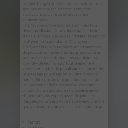
n’empêche qu’à l’intérieur de ces cultures, des
groupes en marges s’y retrouvent et ne
s’associent pas à cette effervescence
«mainstream».
Il ne faut pas croire que nous sommes tous
devenus l’illusion d’une culture par ce désir
d’être à la mode, par ce désir d’attirer l’attention
et d’avoir de la popularité. Croyez-vous
sincèrement que les fondateurs ou membres
de plusieurs mouvements marginaux sont en
accord avec les déformations populaire ou
«trendy» de leur milieu ? Tout simplement,
venons-en au fait ; le populisme est une mode,
un passage pour beaucoup. Cette mode ne
nous définit pas en tant que personne, mais
les personnes définissent ce qu’est notre
culture. Alors, saupoudrez de positivisme et
d’ouverture vos esprits avant de jalouser.
Rappelez-vous sans votre nature émotionnelle
que la reconnaissance et le succès s’atteint par
:
l’effort