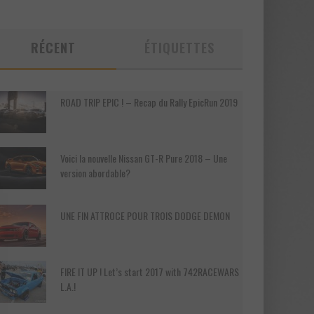
RÉCENT
ÉTIQUETTES
ROAD TRIP EPIC ! – Recap du Rally EpicRun 2019
Voici la nouvelle Nissan GT-R Pure 2018 – Une
version abordable?
UNE FIN ATTROCE POUR TROIS DODGE DEMON
FIRE IT UP ! Let’s start 2017 with 742RACEWARS
L.A.!