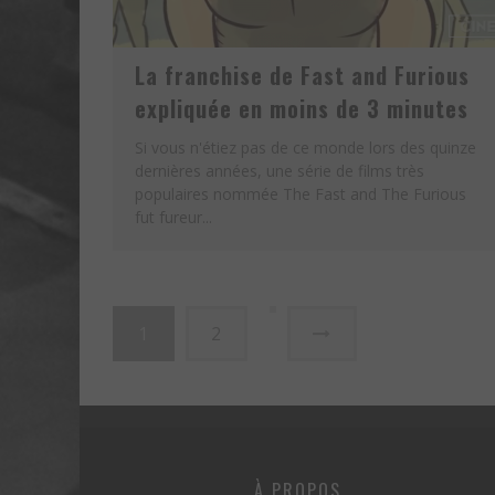
La franchise de Fast and Furious
expliquée en moins de 3 minutes
Si vous n'étiez pas de ce monde lors des quinze
dernières années, une série de films très
populaires nommée The Fast and The Furious
fut fureur...
1
2
À PROPOS