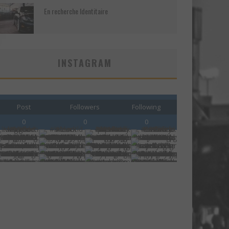
En recherche Identitaire
INSTAGRAM
Post
Followers
Following
0
0
0