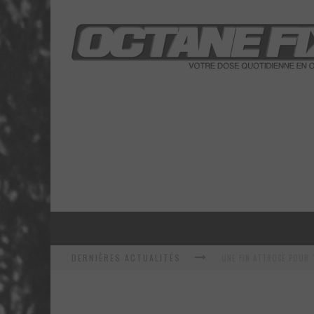
DERNIÈRES ACTUALITÉS
EN RECHERCHE IDENTITA
LA SÉRIE R-SPEC DE RTX