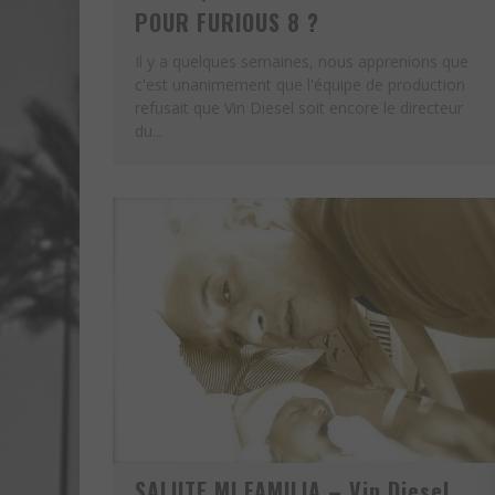
POUR FURIOUS 8 ?
Il y a quelques semaines, nous apprenions que
c'est unanimement que l'équipe de production
refusait que Vin Diesel soit encore le directeur
du...
SALUTE MI FAMILIA – Vin Diesel