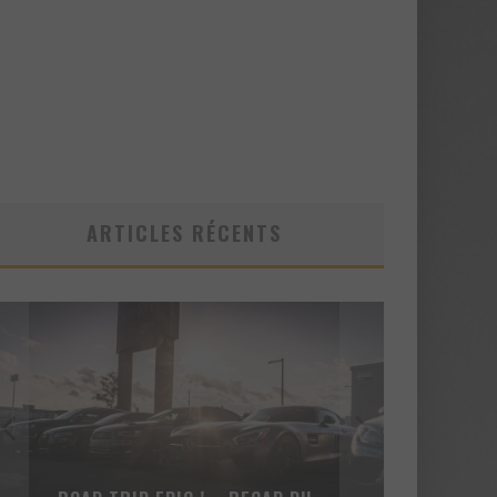
ARTICLES RÉCENTS
VOICI LA NOUVELLE NISSAN GT-R