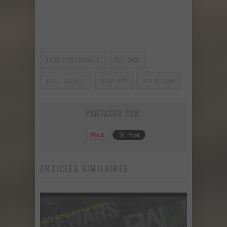
fast and furious
furious
paul walker
spin-off
vin diesel
PARTAGER SUR:
ARTICLES SIMILAIRES