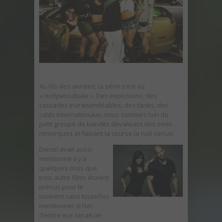
Au fils des années, la série s’est vu
« Hollywoodisée ». Des explosions, des
cascades invraisemblables, des tanks, des
caïds internationaux, nous sommes loin du
petit groupe de bandits dévalisant des semi-
remorques et faisant la course la nuit venue.
Diesel avait aussi
mentionné il y a
quelques mois que
trois autre films étaient
prévus pour le
moment sans toutefois
mentionner si l’un
d’entre eux serait un