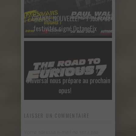
GRANDE NOUVELLE! – 7 Jours de
festivités signé OctaneFix
THE ROAD TO FURIOUS 7 –
Universal nous prépare au prochain
opus!
LAISSER UN COMMENTAIRE
Votre adresse e-mail ne sera pas