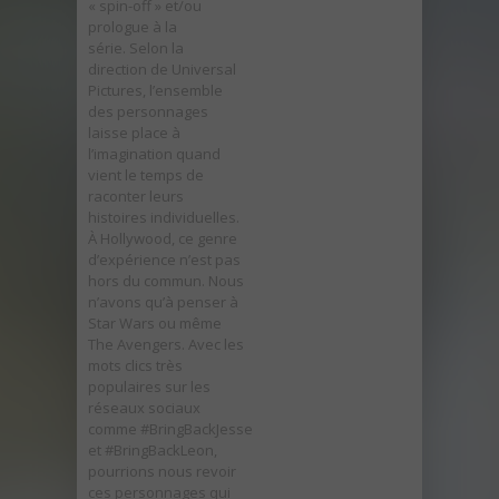
« spin-off » et/ou
prologue à la
série. Selon la
direction de Universal
Pictures, l’ensemble
des personnages
laisse place à
l’imagination quand
vient le temps de
raconter leurs
histoires individuelles.
À Hollywood, ce genre
d’expérience n’est pas
hors du commun. Nous
n’avons qu’à penser à
Star Wars ou même
The Avengers. Avec les
mots clics très
populaires sur les
réseaux sociaux
comme #BringBackJesse
et #BringBackLeon,
pourrions nous revoir
ces personnages qui