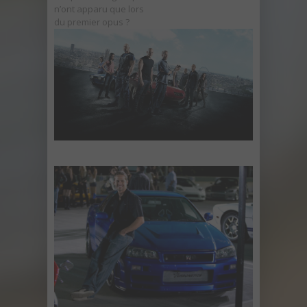
n’ont apparu que lors
du premier opus ?