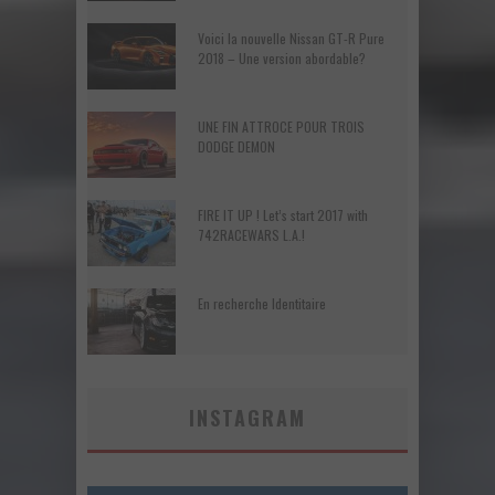
Voici la nouvelle Nissan GT-R Pure
2018 – Une version abordable?
UNE FIN ATTROCE POUR TROIS
DODGE DEMON
FIRE IT UP ! Let’s start 2017 with
742RACEWARS L.A.!
En recherche Identitaire
INSTAGRAM