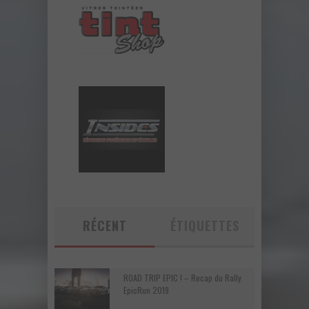
RÉCENT
ÉTIQUETTES
ROAD TRIP EPIC ! – Recap du Rally
EpicRun 2019