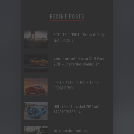
RECENT POSTS
ROAD TRIP EPIC ! – Recap du Rally
EpicRun 2019
Voici la nouvelle Nissan GT-R Pure
2018 – Une version abordable?
UNE FIN ATTROCE POUR TROIS
DODGE DEMON
FIRE IT UP ! Let’s start 2017 with
742RACEWARS L.A.!
En recherche Identitaire