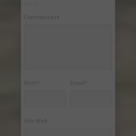
publié.
Commentaire
Nom
*
Email
*
Site Web