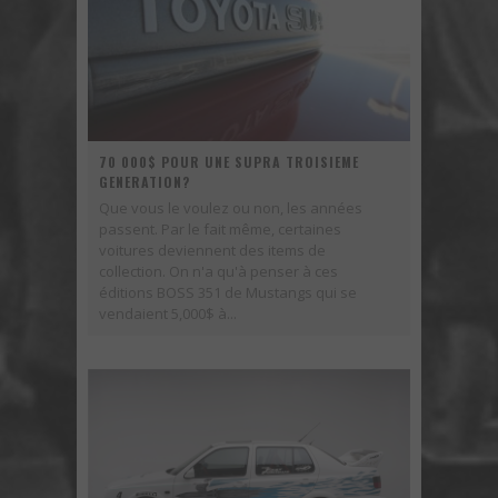
70 000$ POUR UNE SUPRA TROISIEME
GENERATION?
Que vous le voulez ou non, les années
passent. Par le fait même, certaines
voitures deviennent des items de
collection. On n'a qu'à penser à ces
éditions BOSS 351 de Mustangs qui se
vendaient 5,000$ à...