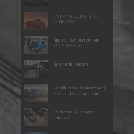
UNE FIN ATTROCE POUR TROIS
DODGE DEMON
FIRE IT UP ! Let’s start 2017 with
742RACEWARS L.A.!
En recherche Identitaire
La meilleure manière de terminer le
weekend – Les Cars and Coffee
Des Québécois à l’assaut de
l’Importfest