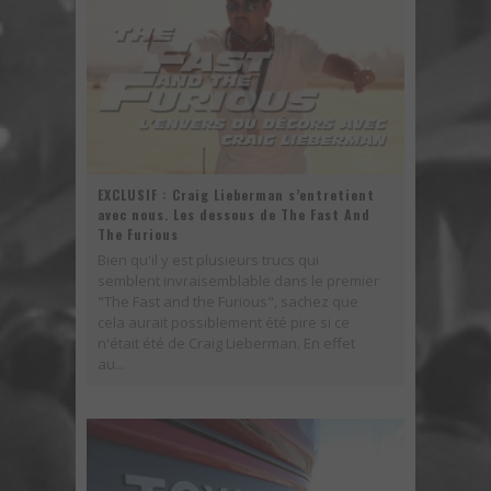
EXCLUSIF : Craig Lieberman s’entretient
avec nous. Les dessous de The Fast And
The Furious
Bien qu'il y est plusieurs trucs qui
semblent invraisemblable dans le premier
"The Fast and the Furious", sachez que
cela aurait possiblement été pire si ce
n'était été de Craig Lieberman. En effet
au...