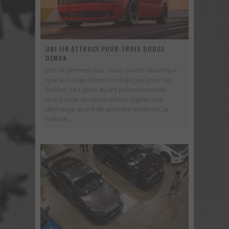
UNE FIN ATTROCE POUR TROIS DODGE
DEMON
Dès le premier jour, nous avons remarqué
que le Dodge Demon n'était pas pour les
faibles. Les gens ayant pré-commandé
leur bolide devaient même signer une
décharge avant de prendre livraison, la
voiture...