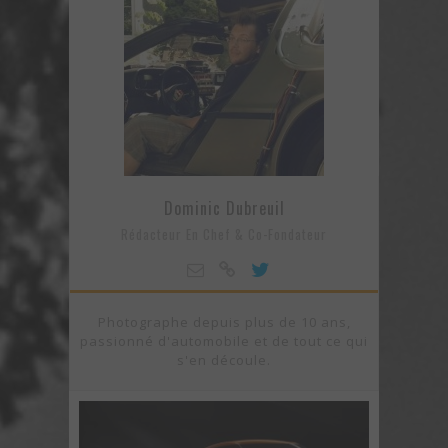
UNE FIN ATTROCE POUR TROIS DODGE DEMON
Dominic Dubreuil
Rédacteur En Chef & Co-Fondateur
Photographe depuis plus de 10 ans,
passionné d'automobile et de tout ce qui
s'en découle.