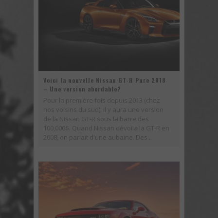
Voici la nouvelle Nissan GT-R Pure 2018
– Une version abordable?
Pour la première fois depuis 2013 (chez
nos voisins du sud), il y aura une version
de la Nissan GT-R sous la barre des
100,000$. Quand Nissan dévoila la GT-R en
2008, on parlait d'une aubaine. Des...