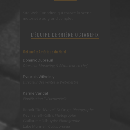
Site Web Canadien qui couvre la scene
motorisée au grand complet.
L’ÉQUIPE DERRIÈRE OCTANEFIX
OctaneFix Amérique du Nord
Dominic Dubreuil
Directeur Marketing & Rédacteur en chef
Francois Wilhelmy
Directeur des ventes & Webmestre
Karine Vandal
Planification Evénementielle
Benoît "RedWave" St-Onge:
Photographe
Kevin Elieff-Rollin:
Photographe
Guillaume Dilhuydy:
Photographe
Luke Munnell:
Collaborateur