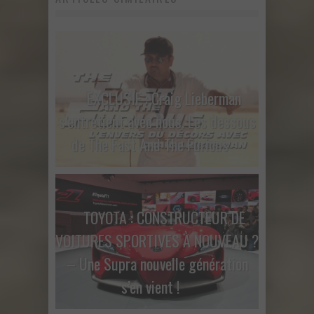
EXCLUSIF : Craig Lieberman
s’entretient avec nous. Les dessous
de The Fast And The Furious
TOYOTA : CONSTRUCTEUR DE
VOITURES SPORTIVES À NOUVEAU ?
– Une Supra nouvelle génération
s’en vient !