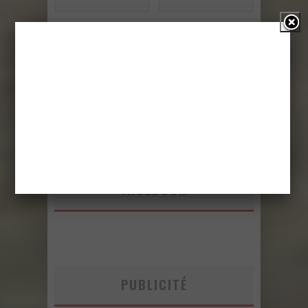
Site Web
FACEBOOK
PUBLICITÉ