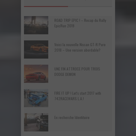
ROAD TRIP EPIC ! – Recap du Rally
EpicRun 2019
Voici la nouvelle Nissan GT-R Pure
2018 – Une version abordable?
UNE FIN ATTROCE POUR TROIS
DODGE DEMON
FIRE IT UP ! Let’s start 2017 with
742RACEWARS L.A.!
En recherche Identitaire