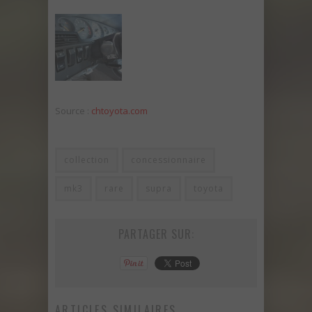
Source :
chtoyota.com
collection
concessionnaire
mk3
rare
supra
toyota
PARTAGER SUR:
ARTICLES SIMILAIRES