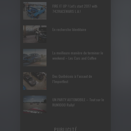
FIRE IT UP ! Let’s start 2017 with
742RACEWARS L.A.!
En recherche Identitaire
La meilleure manière de terminer le
weekend – Les Cars and Coffee
Des Québécois à l’assaut de
l’Importfest
UN PARTY AUTOMOBILE – Tout sur le
RUN1000 Rally!
PUBLICITÉ