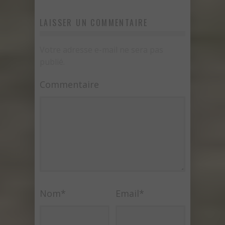
LAISSER UN COMMENTAIRE
Votre adresse e-mail ne sera pas
publié.
Commentaire
Nom
*
Email
*