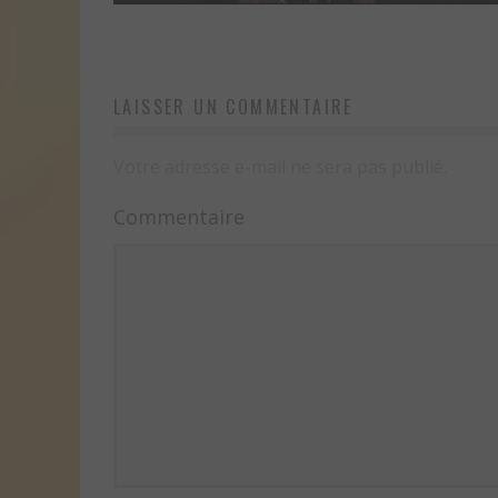
LAISSER UN COMMENTAIRE
Votre adresse e-mail ne sera pas publié.
Commentaire