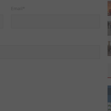
Email
*