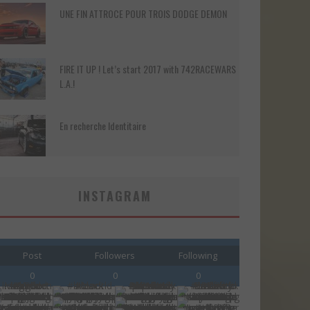
UNE FIN ATTROCE POUR TROIS DODGE DEMON
FIRE IT UP ! Let’s start 2017 with 742RACEWARS
L.A.!
En recherche Identitaire
INSTAGRAM
Post
Followers
Following
0
0
0