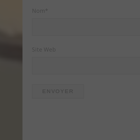
Nom
*
Site Web