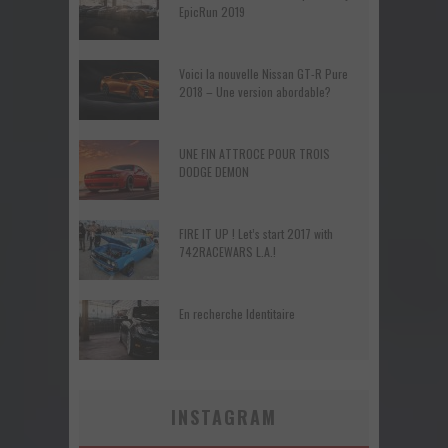
EpicRun 2019
Voici la nouvelle Nissan GT-R Pure
2018 – Une version abordable?
UNE FIN ATTROCE POUR TROIS
DODGE DEMON
FIRE IT UP ! Let’s start 2017 with
742RACEWARS L.A.!
En recherche Identitaire
INSTAGRAM