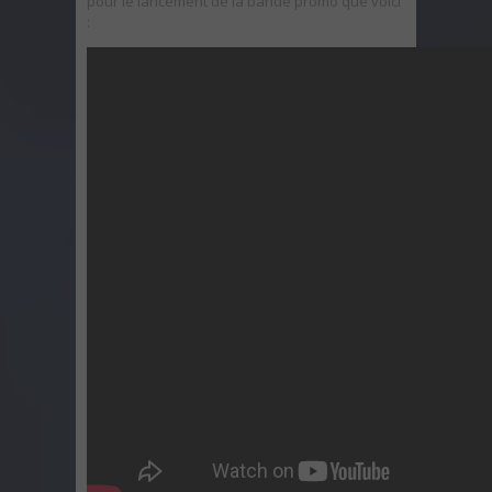
pour le lancement de la bande promo que voici
: