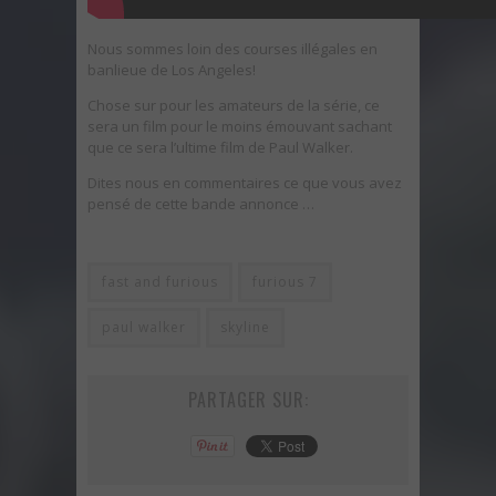
Nous sommes loin des courses illégales en
banlieue de Los Angeles!
Chose sur pour les amateurs de la série, ce
sera un film pour le moins émouvant sachant
que ce sera l’ultime film de Paul Walker.
Dites nous en commentaires ce que vous avez
pensé de cette bande annonce …
fast and furious
furious 7
paul walker
skyline
PARTAGER SUR: