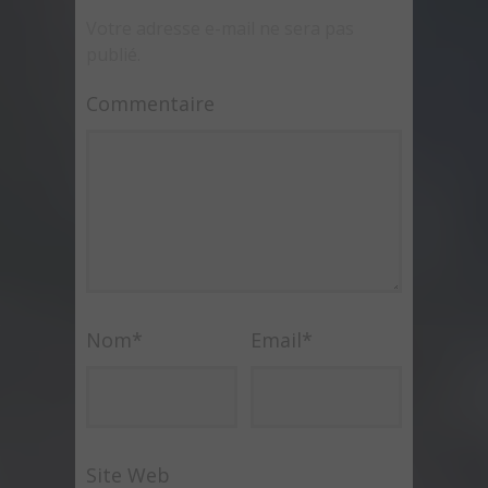
Votre adresse e-mail ne sera pas
publié.
Commentaire
Nom
*
Email
*
Site Web