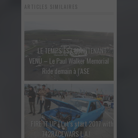
ARTICLES SIMILAIRES
LE TEMPS EST MAINTENANT
VENU – Le Paul Walker Memorial
Ride demain à l’ASE
FIRE IT UP ! Let’s start 2017 with
742RACEWARS L.A.!