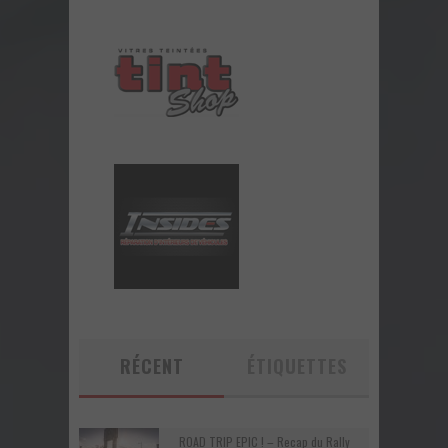
RÉCENT
ÉTIQUETTES
ROAD TRIP EPIC ! – Recap du Rally