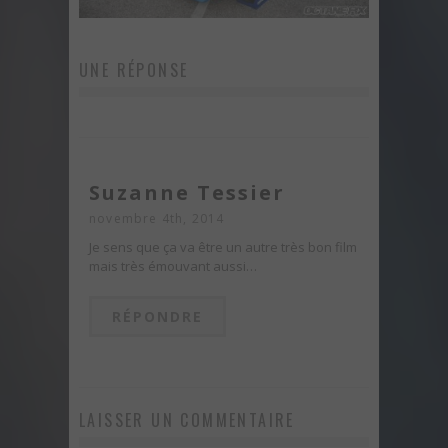
UNE RÉPONSE
Suzanne Tessier
novembre 4th, 2014
Je sens que ça va être un autre très bon film
mais très émouvant aussi…
RÉPONDRE
LAISSER UN COMMENTAIRE