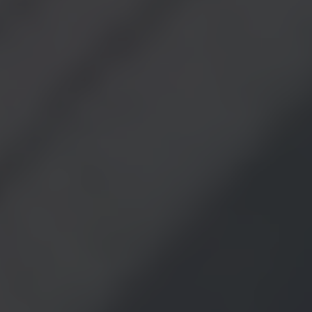
UNE FIN ATTROCE POUR TROIS DODGE DEMON