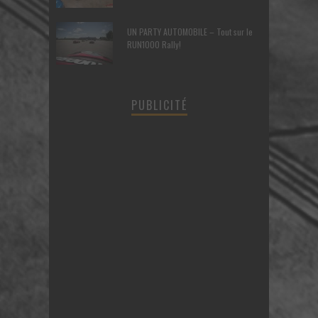
UN PARTY AUTOMOBILE – Tout sur le
RUN1000 Rally!
PUBLICITÉ