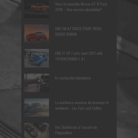
Voici la nouvelle Nissan GT-R Pure
2018 – Une version abordable?
UNE FIN ATTROCE POUR TROIS
DODGE DEMON
FIRE IT UP ! Let’s start 2017 with
742RACEWARS L.A.!
En recherche Identitaire
La meilleure manière de terminer le
weekend – Les Cars and Coffee
Des Québécois à l’assaut de
l’Importfest