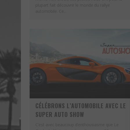
plupart fait découvrir le monde du rallye
automobile. Ce...
CÉLÉBRONS L’AUTOMOBILE AVEC LE
SUPER AUTO SHOW
C’est avec beaucoup d’enthousiasme que Le