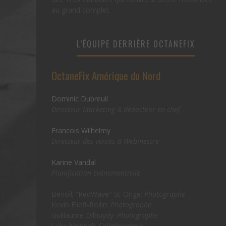
au grand complet.
L’ÉQUIPE DERRIÈRE OCTANEFIX
OctaneFix Amérique du Nord
Dominic Dubreuil
Directeur Marketing & Rédacteur en chef
Francois Wilhelmy
Directeur des ventes & Webmestre
Karine Vandal
Planification Evénementielle
Benoît "RedWave" St-Onge:
Photographe
Kevin Elieff-Rollin:
Photographe
Guillaume Dilhuydy:
Photographe
Luke Munnell:
Collaborateur