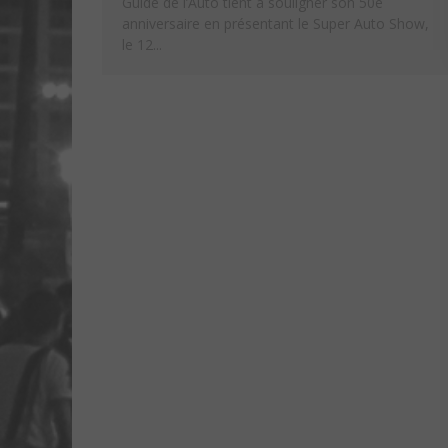
Guide de l’Auto tient à souligner son 50e
anniversaire en présentant le Super Auto Show,
le 12...