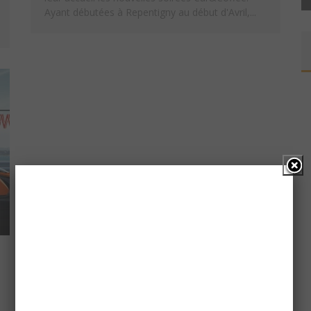
Ayant débutées à Repentigny au début d'Avril,...