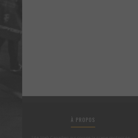
À PROPOS
Site Web Canadien qui couvre la scene motorisée