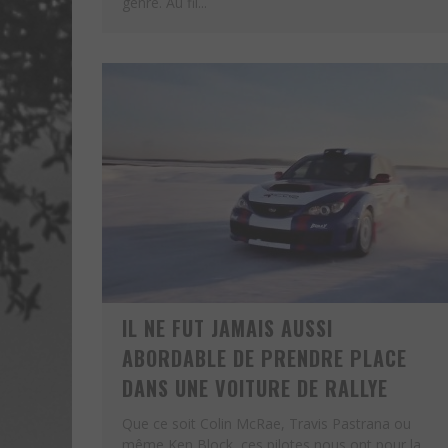
genre. Au fil...
IL NE FUT JAMAIS AUSSI
ABORDABLE DE PRENDRE PLACE
DANS UNE VOITURE DE RALLYE
Que ce soit Colin McRae, Travis Pastrana ou
EN RECHERCHE IDENTITAIR
même Ken Block, ces pilotes nous ont pour la