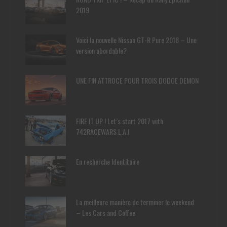
2019
Voici la nouvelle Nissan GT-R Pure 2018 – Une
version abordable?
UNE FIN ATTROCE POUR TROIS DODGE DEMON
FIRE IT UP ! Let’s start 2017 with
742RACEWARS L.A.!
En recherche Identitaire
La meilleure manière de terminer le weekend
– Les Cars and Coffee