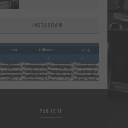
INSTAGRAM
Post
Followers
Following
0
0
0
PUBLICITÉ