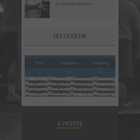
En recherche Identitaire
INSTAGRAM
Post
Followers
Following
0
0
0
À PROPOS