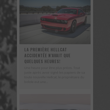
UNE FIN ATTROCE POUR TROIS DODGE DEMON
LA PREMIÈRE HELLCAT
ACCIDENTÉE N’AVAIT QUE
QUELQUES HEURES!
Une heure pour être plus précis. Tout
juste après avoir signé les papiers de sa
toute nouvelle Hellcat, le propriétaire du
bolide eut une...