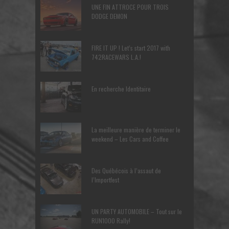
UNE FIN ATTROCE POUR TROIS
DODGE DEMON
FIRE IT UP ! Let’s start 2017 with
742RACEWARS L.A.!
En recherche Identitaire
La meilleure manière de terminer le
weekend – Les Cars and Coffee
Des Québécois à l’assaut de
l’Importfest
UN PARTY AUTOMOBILE – Tout sur le
RUN1000 Rally!