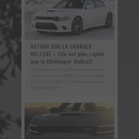
RETOUR SUR LA CHARGER
HELLCAT – Elle est plus rapide
que la Challenger Hellcat!
Généralement, le poids est un ennemi
de la vitesse : en effet, plus une voiture
est lourde, moins son moteur pourra la
faire accélérer...