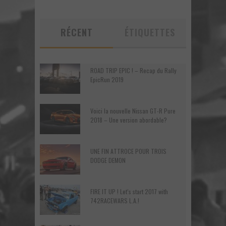
RÉCENT
ÉTIQUETTES
ROAD TRIP EPIC ! – Recap du Rally
EpicRun 2019
Voici la nouvelle Nissan GT-R Pure
2018 – Une version abordable?
UNE FIN ATTROCE POUR TROIS
DODGE DEMON
FIRE IT UP ! Let’s start 2017 with
742RACEWARS L.A.!