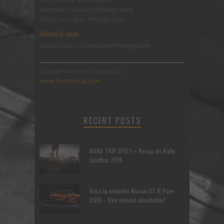
Loic Dupont:
Éditorialiste
Matthieu Désirant:
Photographe
Stacy Lecoutre :
Photographe
OctaneFix Japon
Nicolas Bois:
Éditorialiste/Photographe
OctaneFix.com is hosted by
www.hostmeup.com
RECENT POSTS
ROAD TRIP EPIC ! – Recap du Rally
EpicRun 2019
Voici la nouvelle Nissan GT-R Pure
2018 – Une version abordable?