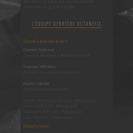
Site Web Canadien qui couvre la scene
motorisée au grand complet.
L’ÉQUIPE DERRIÈRE OCTANEFIX
OctaneFix Amérique du Nord
Dominic Dubreuil
Directeur Marketing & Rédacteur en chef
Francois Wilhelmy
Directeur des ventes & Webmestre
Karine Vandal
Planification Evénementielle
Benoît "RedWave" St-Onge:
Photographe
Kevin Elieff-Rollin:
Photographe
Guillaume Dilhuydy:
Photographe
Luke Munnell:
Collaborateur
OctaneFix Europe