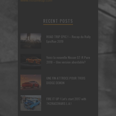
www.hostmeup.com
RECENT POSTS
ROAD TRIP EPIC ! – Recap du Rally
EpicRun 2019
Voici la nouvelle Nissan GT-R Pure
2018 – Une version abordable?
UNE FIN ATTROCE POUR TROIS
DODGE DEMON
FIRE IT UP ! Let’s start 2017 with
742RACEWARS L.A.!