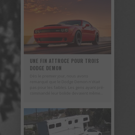
UNE FIN ATTROCE POUR TROIS DODGE DEMON
UNE FIN ATTROCE POUR TROIS
DODGE DEMON
Dès le premier jour, nous avons
remarqué que le Dodge Demon n'était
pas pour les faibles. Les gens ayant pré-
commandé leur bolide devaient même...