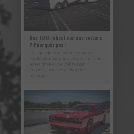
Une fifth wheel sur une voiture
? Pourquoi pas !
Il y a quelques temps sur Youtube et
Facebook, nous pouvions y voir un vidéo
assez drôle d'une Volkswagen
Coccinelle avec un attelage de
remorque...