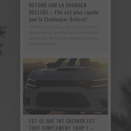
RETOUR SUR LA CHARGER
HELLCAT – Elle est plus rapide
que la Challenger Hellcat!
Généralement, le poids est un ennemi
de la vitesse : en effet, plus une voiture
est lourde, moins son moteur pourra la
faire accélérer...
EST-CE QUE 707 CHEVAUX EST
TOUT SIMPLEMENT TROP ? –