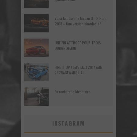
Voici la nouvelle Nissan GT-R Pure
2018 – Une version abordable?
UNE FIN ATTROCE POUR TROIS
DODGE DEMON
FIRE IT UP ! Let’s start 2017 with
742RACEWARS L.A.!
En recherche Identitaire
INSTAGRAM