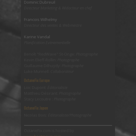
Dominic Dubreuil
Directeur Marketing & Rédacteur en chef
Francois Wilhelmy
Directeur des ventes & Webmestre
Karine Vandal
Planification Evénementielle
Benoît "RedWave" St-Onge:
Photographe
Kevin Elieff-Rollin:
Photographe
Guillaume Dilhuydy:
Photographe
Luke Munnell:
Collaborateur
OctaneFix Europe
Loic Dupont:
Éditorialiste
Matthieu Désirant:
Photographe
Stacy Lecoutre :
Photographe
OctaneFix Japon
Nicolas Bois:
Éditorialiste/Photographe
OctaneFix.com is hosted by