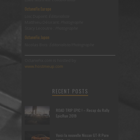
OctaneFix Europe
Loic Dupont:
Éditorialiste
Matthieu Désirant:
Photographe
Stacy Lecoutre :
Photographe
OctaneFix Japon
Nicolas Bois:
Éditorialiste/Photographe
OctaneFix.com is hosted by
www.hostmeup.com
RECENT POSTS
ROAD TRIP EPIC ! – Recap du Rally
EpicRun 2019
Voici la nouvelle Nissan GT-R Pure