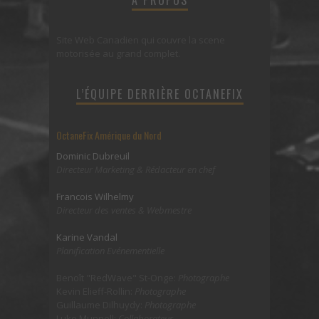
Site Web Canadien qui couvre la scene
motorisée au grand complet.
L’ÉQUIPE DERRIÈRE OCTANEFIX
OctaneFix Amérique du Nord
Dominic Dubreuil
Directeur Marketing & Rédacteur en chef
Francois Wilhelmy
Directeur des ventes & Webmestre
Karine Vandal
Planification Evénementielle
Benoît "RedWave" St-Onge:
Photographe
Kevin Elieff-Rollin:
Photographe
Guillaume Dilhuydy:
Photographe
Luke Munnell:
Collaborateur