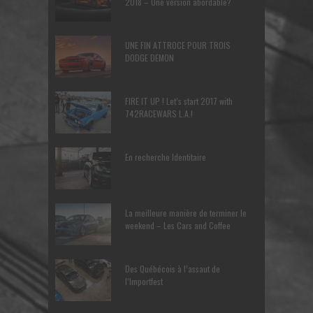
2018 – Une version abordable?
UNE FIN ATTROCE POUR TROIS
DODGE DEMON
FIRE IT UP ! Let’s start 2017 with
742RACEWARS L.A.!
En recherche Identitaire
La meilleure manière de terminer le
weekend – Les Cars and Coffee
Des Québécois à l’assaut de
l’Importfest