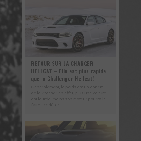
Voici la nouvelle Nissan GT-R Pure 2018 - Une version abordable?
RETOUR SUR LA CHARGER
HELLCAT – Elle est plus rapide
que la Challenger Hellcat!
Généralement, le poids est un ennemi
de la vitesse : en effet, plus une voiture
est lourde, moins son moteur pourra la
faire accélérer...