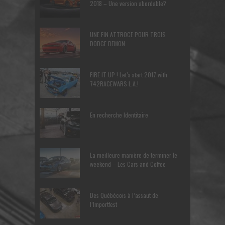
2018 – Une version abordable?
UNE FIN ATTROCE POUR TROIS
DODGE DEMON
FIRE IT UP ! Let’s start 2017 with
742RACEWARS L.A.!
En recherche Identitaire
La meilleure manière de terminer le
weekend – Les Cars and Coffee
Des Québécois à l’assaut de
l’Importfest