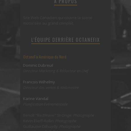
À PROPOS
Site Web Canadien qui couvre la scene
motorisée au grand complet.
L’ÉQUIPE DERRIÈRE OCTANEFIX
OctaneFix Amérique du Nord
Dominic Dubreuil
Directeur Marketing & Rédacteur en chef
Francois Wilhelmy
Directeur des ventes & Webmestre
Karine Vandal
Planification Evénementielle
Benoît "RedWave" St-Onge:
Photographe
Kevin Elieff-Rollin:
Photographe
Guillaume Dilhuydy:
Photographe