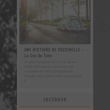
Voici la nouvelle Nissan GT-R Pure 2018 - Une version abordable?
UNE HISTOIRE DE COCCINELLE –
La Cox de Tony
Un jour d'octobre 2012 Tony décida
d'aller en hollande chercher une
coccinelle de 1957 complètement
d'origine qu'il avait repéré auparavant,
il...
FACEBOOK